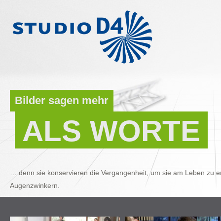
Bilder sagen mehr
ALS WORTE
… denn sie konservieren die Vergangenheit, um sie am Leben zu er
Augenzwinkern.