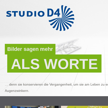
Bilder sagen mehr
ALS WORTE
… denn sie konservieren die Vergangenheit, um sie am Leben zu er
Augenzwinkern.