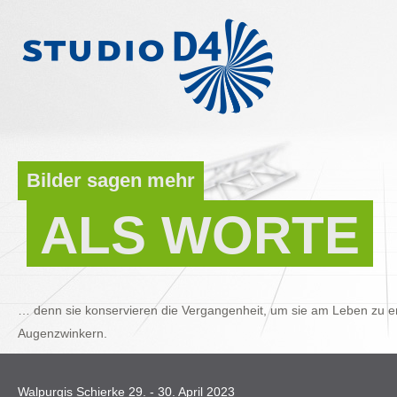
Bilder sagen mehr
ALS WORTE
… denn sie konservieren die Vergangenheit, um sie am Leben zu er
Augenzwinkern.
Walpurgis Schierke 29. - 30. April 2023