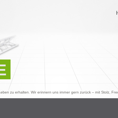
E
eben zu erhalten. Wir erinnern uns immer gern zurück – mit Stolz, F