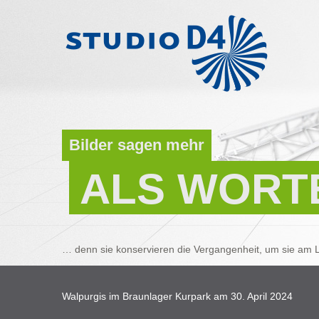
Bilder sagen mehr
ALS WORT
… denn sie konservieren die Vergangenheit, um sie am L
Walpurgis im Braunlager Kurpark am 30. April 2024