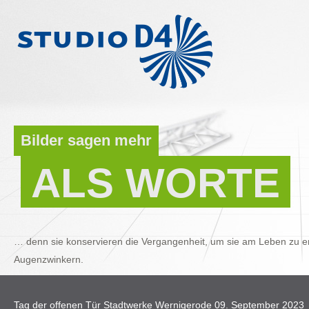
Bilder sagen mehr
ALS WORTE
… denn sie konservieren die Vergangenheit, um sie am Leben zu er
Augenzwinkern.
Tag der offenen Tür Stadtwerke Wernigerode 09. September 2023