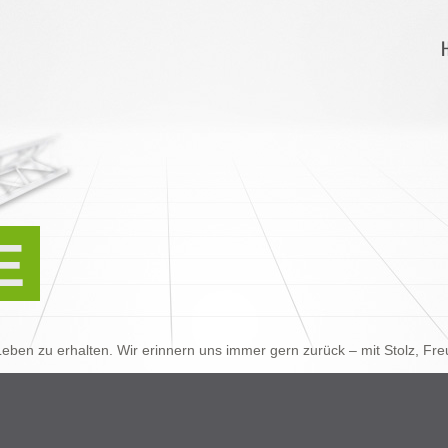
E
eben zu erhalten. Wir erinnern uns immer gern zurück – mit Stolz, F