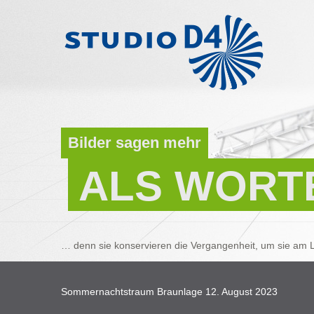
Bilder sagen mehr
ALS WORT
… denn sie konservieren die Vergangenheit, um sie am L
Sommernachtstraum Braunlage 12. August 2023