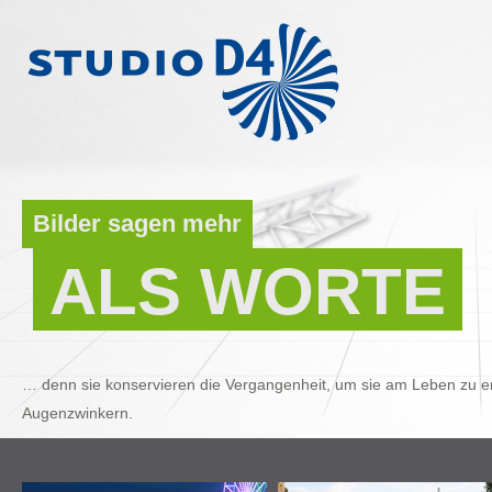
Bilder sagen mehr
ALS WORTE
… denn sie konservieren die Vergangenheit, um sie am Leben zu er
Augenzwinkern.