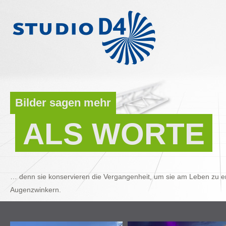
Bilder sagen mehr
ALS WORTE
… denn sie konservieren die Vergangenheit, um sie am Leben zu er
Augenzwinkern.