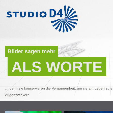
Bilder sagen mehr
ALS WORTE
… denn sie konservieren die Vergangenheit, um sie am Leben zu er
Augenzwinkern.