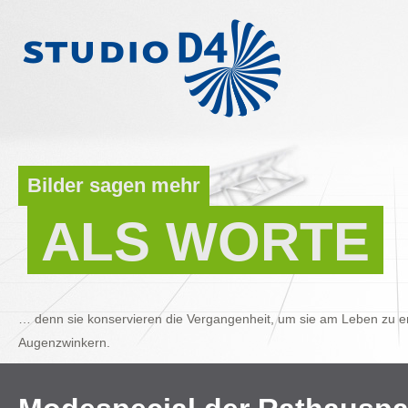
Bilder sagen mehr
ALS WORTE
… denn sie konservieren die Vergangenheit, um sie am Leben zu er
Augenzwinkern.