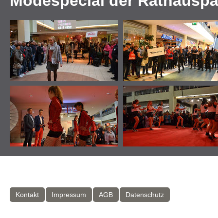
Modespecial der Rathauspa
Kontakt
Impressum
AGB
Datenschutz