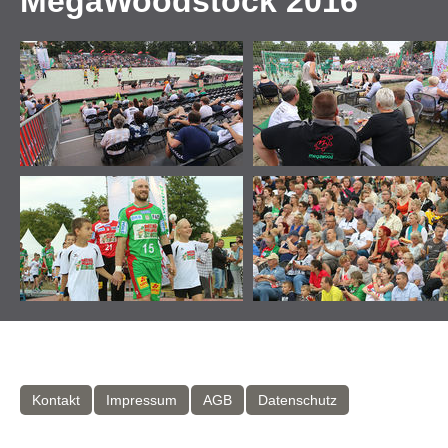
MegaWoodstock 2016
Kontakt
Impressum
AGB
Datenschutz