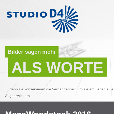
Bilder sagen mehr
ALS WORTE
… denn sie konservieren die Vergangenheit, um sie am Leben zu er
Augenzwinkern.