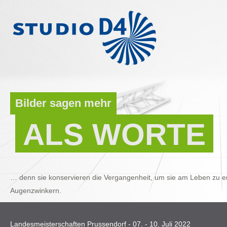
Bilder sagen mehr
ALS WORTE
… denn sie konservieren die Vergangenheit, um sie am Leben zu er
Augenzwinkern.
Landesmeisterschaften Prussendorf - 07. - 10. Juli 2022