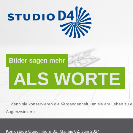
Bilder sagen mehr
ALS WORTE
… denn sie konservieren die Vergangenheit, um sie am Leben zu er
Augenzwinkern.
Königstage Quedlinburg 31. Mai bis 02. Juni 2024