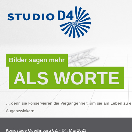
Bilder sagen mehr
ALS WORTE
… denn sie konservieren die Vergangenheit, um sie am Leben zu er
Augenzwinkern.
Königstage Quedlinburg 02. - 04. Mai 2023