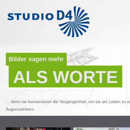
Bilder sagen mehr
ALS WORTE
… denn sie konservieren die Vergangenheit, um sie am Leben zu er
Augenzwinkern.