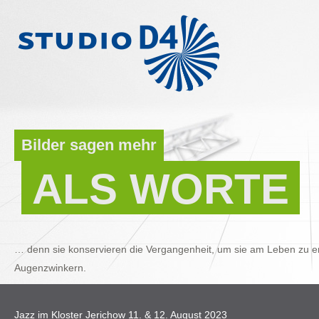
Bilder sagen mehr
ALS WORTE
… denn sie konservieren die Vergangenheit, um sie am Leben zu er
Augenzwinkern.
Jazz im Kloster Jerichow 11. & 12. August 2023