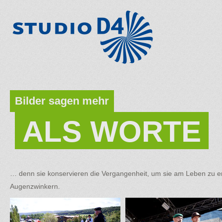
Bilder sagen mehr
ALS WORTE
… denn sie konservieren die Vergangenheit, um sie am Leben zu er
Augenzwinkern.