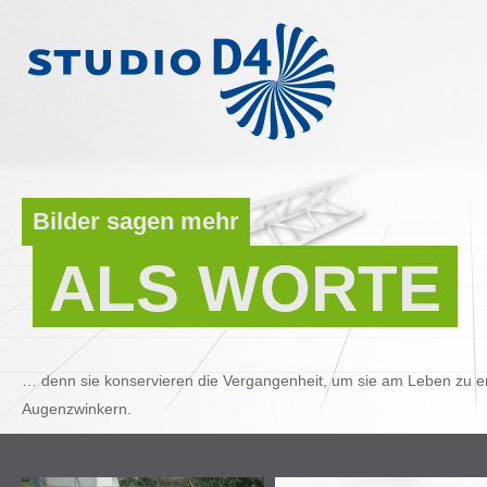
Bilder sagen mehr
ALS WORTE
… denn sie konservieren die Vergangenheit, um sie am Leben zu er
Augenzwinkern.