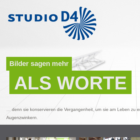
Bilder sagen mehr
ALS WORTE
… denn sie konservieren die Vergangenheit, um sie am Leben zu er
Augenzwinkern.