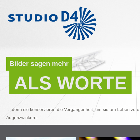
Bilder sagen mehr
ALS WORTE
… denn sie konservieren die Vergangenheit, um sie am Leben zu er
Augenzwinkern.