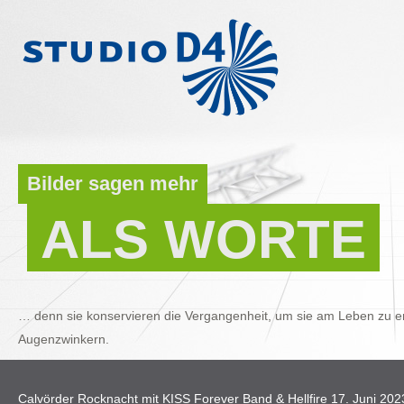
Bilder sagen mehr
ALS WORTE
… denn sie konservieren die Vergangenheit, um sie am Leben zu er
Augenzwinkern.
Calvörder Rocknacht mit KISS Forever Band & Hellfire 17. Juni 202