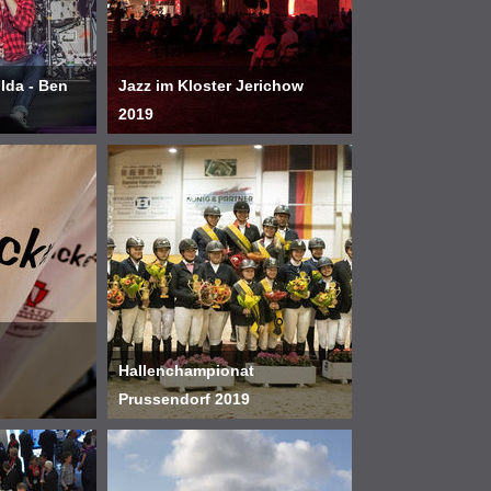
da - Ben
Jazz im Kloster Jerichow
2019
Hallenchampionat
Prussendorf 2019