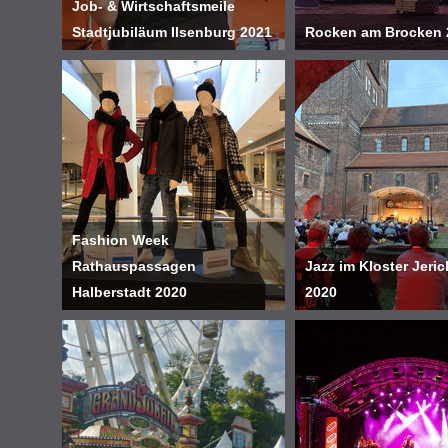
Job- & Wirtschaftsmeile
Stadtjubiläum Ilsenburg 2021
Rocken am Brocken 
Fashion Week
Rathauspassagen
Jazz im Kloster Jeri
Halberstadt 2020
2020