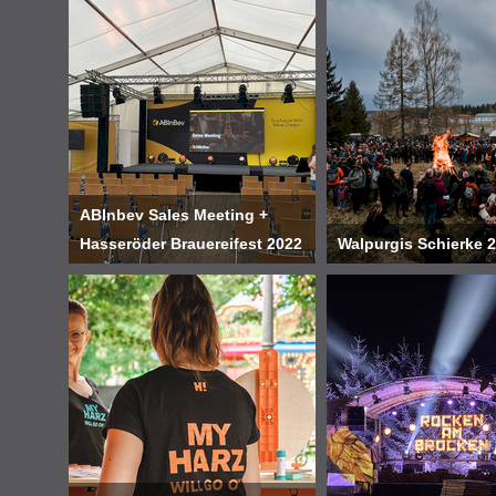
ABInbev Sales Meeting +
Hasseröder Brauereifest 2022
Walpurgis Schierke 