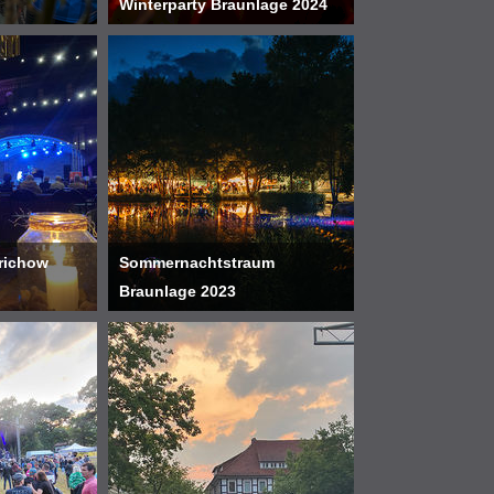
Winterparty Braunlage 2024
erichow
Sommernachtstraum
Braunlage 2023