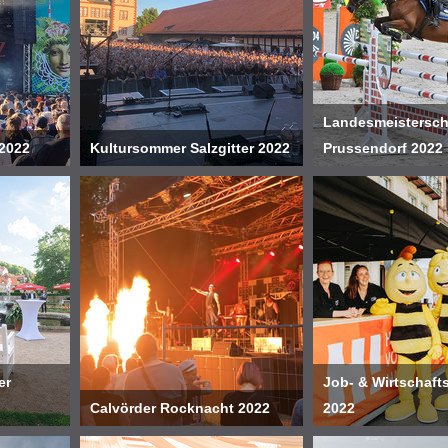
Landesmeistersch
2022
Kultursommer Salzgitter 2022
Prussendorf 2022
er
Job- & Wirtschaft
Calvörder Rocknacht 2022
2022