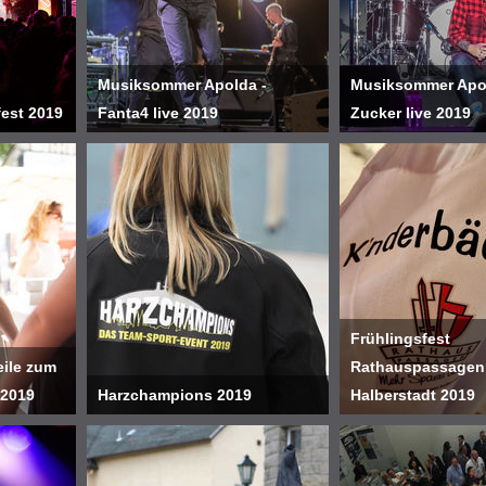
Musiksommer Apolda -
Musiksommer Apol
fest 2019
Fanta4 live 2019
Zucker live 2019
Frühlingsfest
eile zum
Rathauspassagen
 2019
Harzchampions 2019
Halberstadt 2019