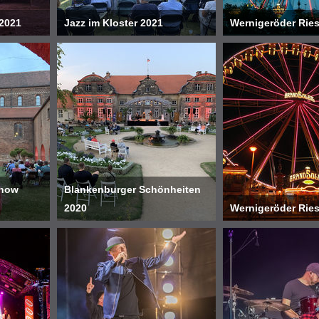
2021
Jazz im Kloster 2021
Wernigeröder Rie
chow
Blankenburger Schönheiten
2020
Wernigeröder Rie