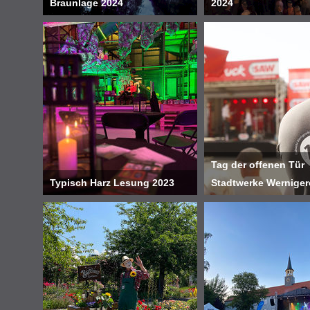
Braunlage 2024
2024
Tag der offenen Tür
Typisch Harz Lesung 2023
Stadtwerke Wernige