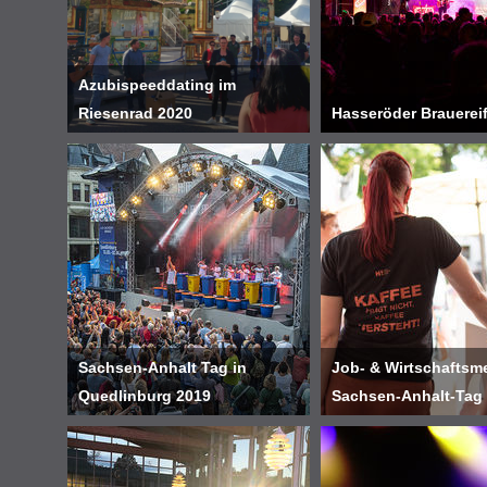
Azubispeeddating im
Riesenrad 2020
Hasseröder Brauerei
Sachsen-Anhalt Tag in
Job- & Wirtschaftsm
Quedlinburg 2019
Sachsen-Anhalt-Tag