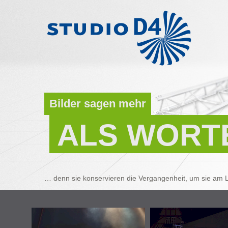
Bilder sagen mehr
ALS WORT
… denn sie konservieren die Vergangenheit, um sie am L