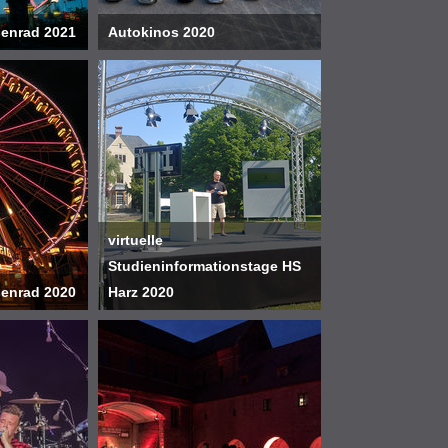
senrad 2021
Autokinos 2020
virtuelle
Studieninformationstage HS
senrad 2020
Harz 2020