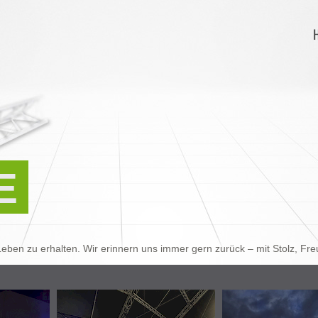
E
eben zu erhalten. Wir erinnern uns immer gern zurück – mit Stolz, F