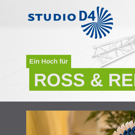
Ein Hoch für
ROSS & RE