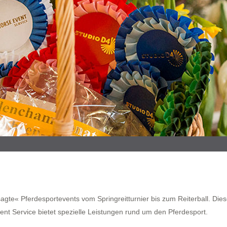
agte« Pferdesportevents vom Springreitturnier bis zum Reiterball. Di
t Service bietet spezielle Leistungen rund um den Pferdesport.