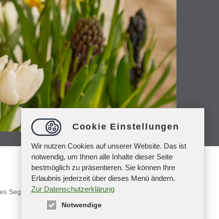
Cookie Einstellungen
Wir nutzen Cookies auf unserer Website. Das ist
notwendig, um Ihnen alle Inhalte dieser Seite
bestmöglich zu präsentieren. Sie können Ihre
Erlaubnis jederzeit über dieses Menü ändern.
Zur Datenschutzerklärung
eses Segment bauen wir kontinuierlich aus und haben zu
Notwendige